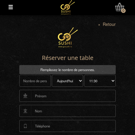
Mon Compte
0
× Retour
Réserver une table
Remplissez le nombre de personnes.